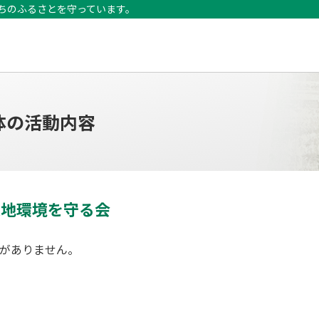
たちのふるさとを守っています。
体の活動内容
農地環境を守る会
がありません。