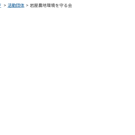
ジ
活動団体
岩屋農地環境を守る会