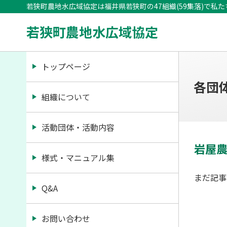
若狭町農地水広域協定は福井県若狭町の47組織(59集落)で私
若狭町農地水広域協定
トップページ
各団
組織について
活動団体・活動内容
岩屋
様式・マニュアル集
まだ記事
Q&A
お問い合わせ