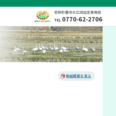
若狭町農地水広域協定事務局
0770-62-2706
TEL
取組概要を見る