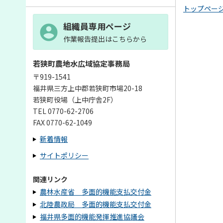
トップペー
組織員専用ページ
作業報告提出はこちらから
若狭町農地水広域協定事務局
〒919-1541
福井県三方上中郡若狭町市場20-18
若狭町役場（上中庁舎2F）
TEL 0770-62-2706
FAX 0770-62-1049
新着情報
サイトポリシー
関連リンク
農林水産省 多面的機能支払交付金
北陸農政局 多面的機能支払交付金
福井県多面的機能発揮推進協議会