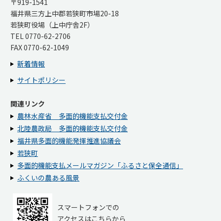
〒919-1541
福井県三方上中郡若狭町市場20-18
若狭町役場（上中庁舎2F）
TEL 0770-62-2706
FAX 0770-62-1049
新着情報
サイトポリシー
関連リンク
農林水産省 多面的機能支払交付金
北陸農政局 多面的機能支払交付金
福井県多面的機能発揮推進協議会
若狭町
多面的機能支払メールマガジン「ふるさと保全通信」
ふくいの農ある風景
スマートフォンでの
アクセスはこちらから