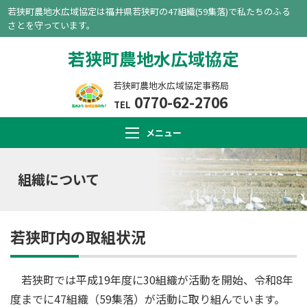
若狭町農地水広域協定は福井県若狭町の47組織(59集落)で私たちのふる
さとを守っています。
若狭町農地水広域協定
若狭町農地水広域協定事務局
0770-62-2706
TEL
メニュー
組織について
若狭町内の取組状況
若狭町では平成19年度に30組織が活動を開始、令和8年
度までに47組織（59集落）が活動に取り組んでいます。