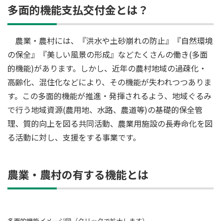
多面的機能支払交付金とは？
農業・農村には、『洪水や土砂崩れの防止』『自然環境
の保全』『美しい風景の形成』などたくさんの働き(多面
的機能)があります。しかし、近年の農村地域の過疎化・
高齢化、混住化などにより、その機能が失われつつありま
す。この多面的機能が推進・発揮されるよう、地域ぐるみ
で行う地域資源(農用地、水路、農道等)の基礎的保全管
理、質的向上を図る共同活動、農業用施設の長寿命化を図
る活動に対し、支援をする事業です。
農業・農村の有する機能とは
多面的機能イメージ図（クリックで拡大します）