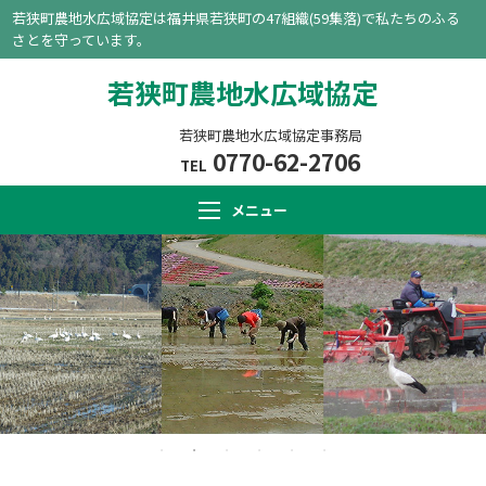
若狭町農地水広域協定は福井県若狭町の47組織(59集落)で私たちのふる
さとを守っています。
若狭町農地水広域協定
若狭町農地水広域協定事務局
0770-62-2706
TEL
メニュー