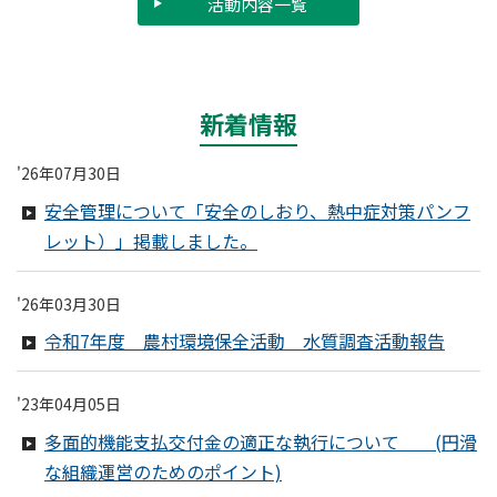
活動内容一覧
新着情報
'26年07月30日
安全管理について「安全のしおり、熱中症対策パンフ
レット）」掲載しました。
'26年03月30日
令和7年度 農村環境保全活動 水質調査活動報告
'23年04月05日
多面的機能支払交付金の適正な執行について (円滑
な組織運営のためのポイント)