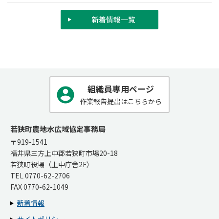
新着情報一覧
組織員専用ページ
作業報告提出はこちらから
若狭町農地水広域協定事務局
〒919-1541
福井県三方上中郡若狭町市場20-18
若狭町役場（上中庁舎2F）
TEL 0770-62-2706
FAX 0770-62-1049
新着情報
サイトポリシー